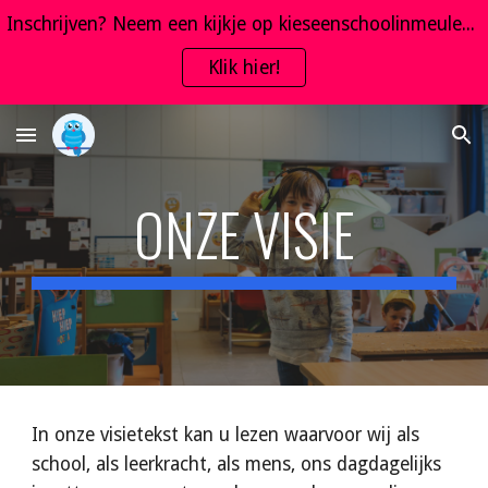
Inschrijven? Neem een kijkje op kieseenschoolinmeulebeke.be
Skip to main content
Skip to navigation
Klik hier!
ONZE VISIE
In onze visietekst kan u lezen waarvoor wij als
school, als leerkracht, als mens, ons dagdagelijks