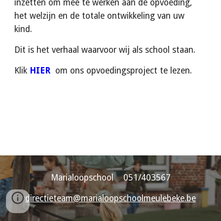
inzetten om mee te werken aan de opvoeding,
het welzijn en de totale ontwikkeling van uw
kind.
Dit is het verhaal waarvoor wij als school staan.
Klik
HIER
om ons opvoedingsproject te lezen.
Marialoopschool 051/403567
directieteam
@marialoopschoolmeulebeke.be